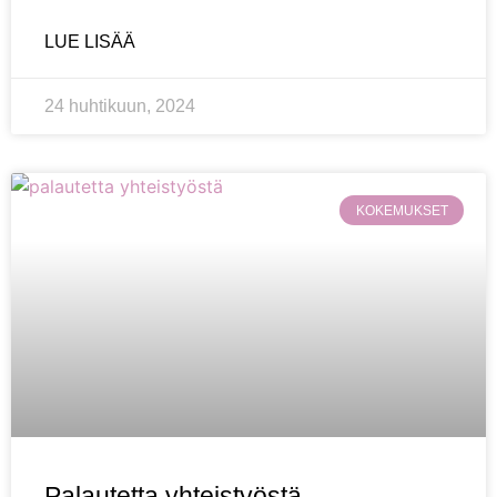
LUE LISÄÄ
24 huhtikuun, 2024
KOKEMUKSET
Palautetta yhteistyöstä