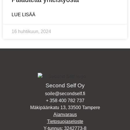
LUE LISÄÄ
16 huhtikuun, 2024
Second Self Oy
soile@secondself.fi
+ 358 400 782 737
Mäkipäänkatu 13, 33500 Tampere
Ajanvaraus
Tietosuojaseloste
Y-tunnus: 3242773-8