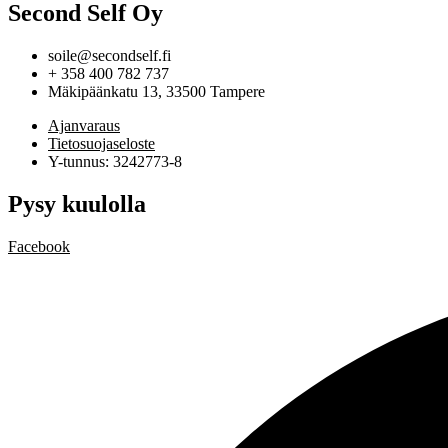
Second Self Oy
soile@secondself.fi
+ 358 400 782 737
Mäkipäänkatu 13, 33500 Tampere
Ajanvaraus
Tietosuojaseloste
Y-tunnus: 3242773-8
Pysy kuulolla
Facebook